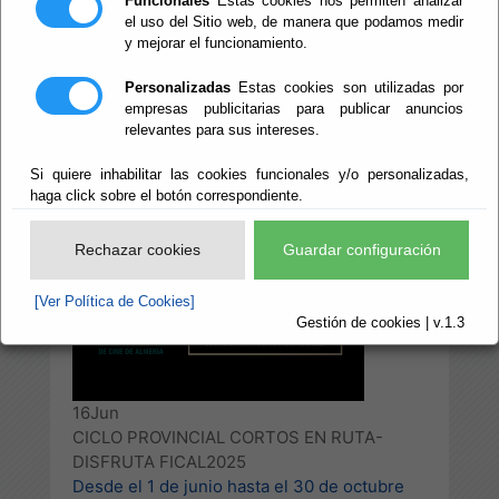
Funcionales
Estas cookies nos permiten analizar
CORTOS EN
el uso del Sitio web, de manera que podamos medir
y mejorar el funcionamiento.
RUTA-DISFRUTA
Personalizadas
Estas cookies son utilizadas por
empresas publicitarias para publicar anuncios
FICAL2025
relevantes para sus intereses.
Si quiere inhabilitar las cookies funcionales y/o personalizadas,
haga click sobre el botón correspondiente.
Escuchar
Rechazar cookies
Guardar configuración
[Ver Política de Cookies]
Gestión de cookies | v.1.3
16
Jun
CICLO PROVINCIAL CORTOS EN RUTA-
DISFRUTA FICAL2025
Desde el 1 de junio hasta el 30 de octubre