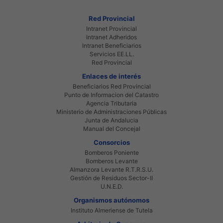
Red Provincial
Intranet Provincial
Intranet Adheridos
Intranet Beneficiarios
Servicios EE.LL.
Red Provincial
Enlaces de interés
Beneficiarios Red Provincial
Punto de Informacion del Catastro
Agencia Tributaria
Ministerio de Administraciones Públicas
Junta de Andalucia
Manual del Concejal
Consorcios
Bomberos Poniente
Bomberos Levante
Almanzora Levante R.T.R.S.U.
Gestión de Residuos Sector-II
U.N.E.D.
Organismos autónomos
Instituto Almeriense de Tutela