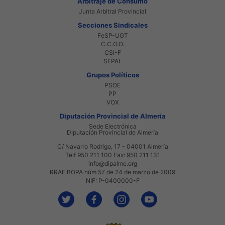
Arbitraje de Consumo
Junta Arbitral Provincial
Secciones Sindicales
FeSP-UGT
C.C.O.O.
CSI-F
SEPAL
Grupos Políticos
PSOE
PP
VOX
Diputación Provincial de Almería
Sede Electrónica
Diputación Provincial de Almería
C/ Navarro Rodrigo, 17 - 04001 Almería
Telf 950 211 100 Fax: 950 211 131
info@dipalme.org
RRAE BOPA núm 57 de 24 de marzo de 2009
NIF: P-0400000-F