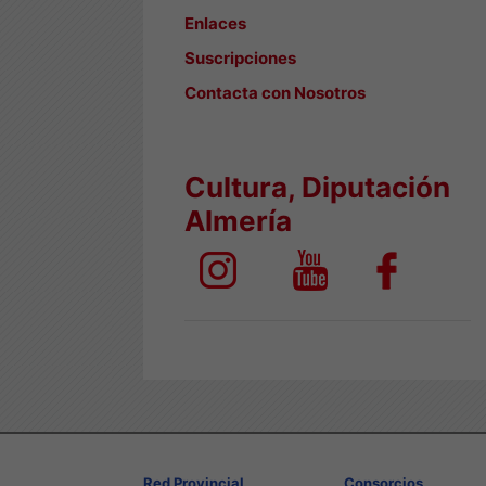
Enlaces
Suscripciones
Contacta con Nosotros
Cultura, Diputación
Almería
Red Provincial
Consorcios