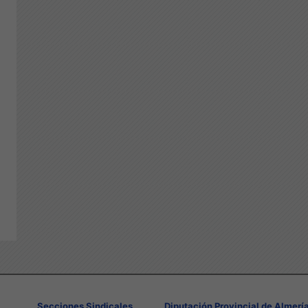
Secciones Sindicales
Diputación Provincial de Almerí