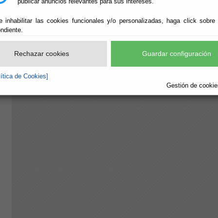
publicar anuncios relevantes para sus intereses.
e inhabilitar las cookies funcionales y/o personalizadas, haga click sobre
ndiente.
Rechazar cookies
Guardar configuración
lítica de Cookies]
Gestión de cookies