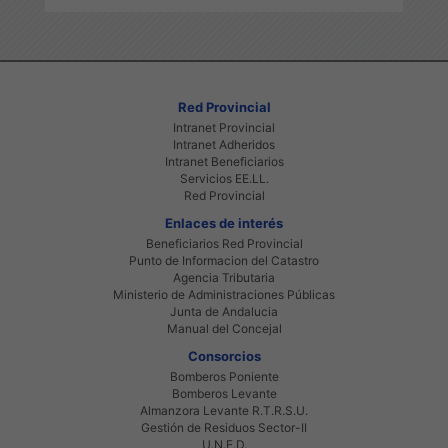
Red Provincial
Intranet Provincial
Intranet Adheridos
Intranet Beneficiarios
Servicios EE.LL.
Red Provincial
Enlaces de interés
Beneficiarios Red Provincial
Punto de Informacion del Catastro
Agencia Tributaria
Ministerio de Administraciones Públicas
Junta de Andalucia
Manual del Concejal
Consorcios
Bomberos Poniente
Bomberos Levante
Almanzora Levante R.T.R.S.U.
Gestión de Residuos Sector-II
U.N.E.D.