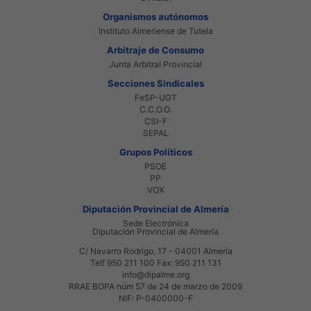
Organismos autónomos
Instituto Almeriense de Tutela
Arbitraje de Consumo
Junta Arbitral Provincial
Secciones Sindicales
FeSP-UGT
C.C.O.O.
CSI-F
SEPAL
Grupos Políticos
PSOE
PP
VOX
Diputación Provincial de Almería
Sede Electrónica
Diputación Provincial de Almería
C/ Navarro Rodrigo, 17 - 04001 Almería
Telf 950 211 100 Fax: 950 211 131
info@dipalme.org
RRAE BOPA núm 57 de 24 de marzo de 2009
NIF: P-0400000-F