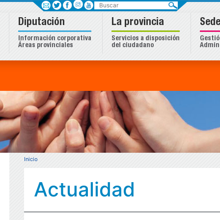
Buscar
Diputación
La provincia
Sede
Información corporativa
Servicios a disposición
Gestió
Áreas provinciales
del ciudadano
Admini
Inicio
Actualidad