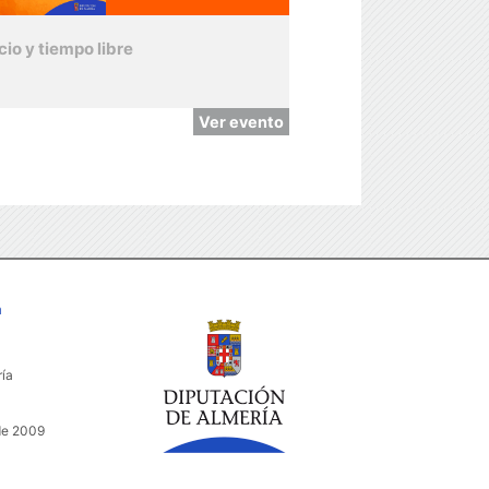
cio y tiempo libre
Ver evento
a
ría
de 2009