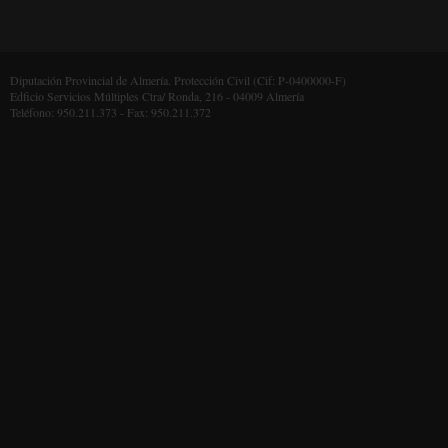
Diputación Provincial de Almería. Protección Civil (Cif: P-0400000-F)
Edficio Servicios Múltiples Ctra/ Ronda, 216 - 04009 Almería
Teléfono: 950.211.373 - Fax: 950.211.372