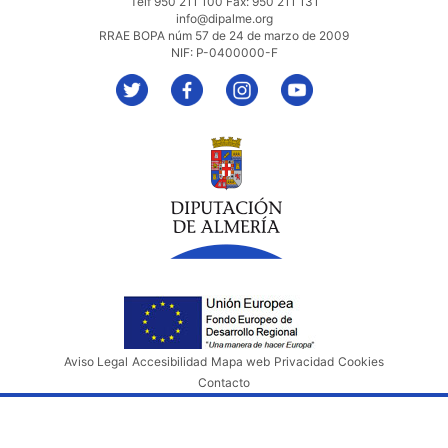
Telf 950 211 100 Fax: 950 211 131
info@dipalme.org
RRAE BOPA núm 57 de 24 de marzo de 2009
NIF: P-0400000-F
Aviso Legal
Accesibilidad
Mapa web
Privacidad
Cookies
Contacto