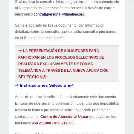
Si al realizar la consulta detecta algún error deberá comunicarlo
al Negociado de Contratación de Personal a través de correo
electrónico
contratapersonal@dipalme.
org
.
Se ha elaborado un breve documento, con información
detallada sobre la consulta, que se podrá consultar pinchando
en el título de esta información.
⇒
LA PRESENTACIÓN DE SOLICITUDES PARA
PARTICIPAR EN LOS PROCESOS SELECTIVOS SE
REALIZARÁ EXCLUSIVAMENTE DE FORMA
TELEMÁTICA A TRAVÉS DE LA NUEVA APLICACIÓN
SELECCION@
⇒ Instrucciones Seleccion@
Antes de realizar la solicitud leer atentamente este documento.
En caso de que surjan problemas o incidencias que imposibilite
realizar la firma o presentar la solicitud, podrán ponerse en
contacto con el
Centro de Atención al Usuario
a través de los
teléfonos:
950 211000 - 950 211500.