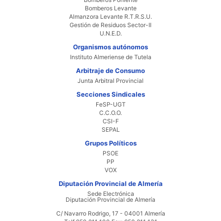
Bomberos Levante
Almanzora Levante R.T.R.S.U.
Gestión de Residuos Sector-II
U.N.E.D.
Organismos autónomos
Instituto Almeriense de Tutela
Arbitraje de Consumo
Junta Arbitral Provincial
Secciones Sindicales
FeSP-UGT
C.C.O.O.
CSI-F
SEPAL
Grupos Políticos
PSOE
PP
VOX
Diputación Provincial de Almería
Sede Electrónica
Diputación Provincial de Almería
C/ Navarro Rodrigo, 17 - 04001 Almería