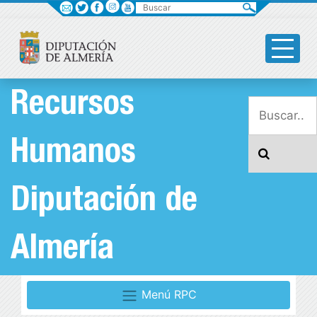
Buscar
Recursos
Humanos
Diputación de
Almería
Menú RPC