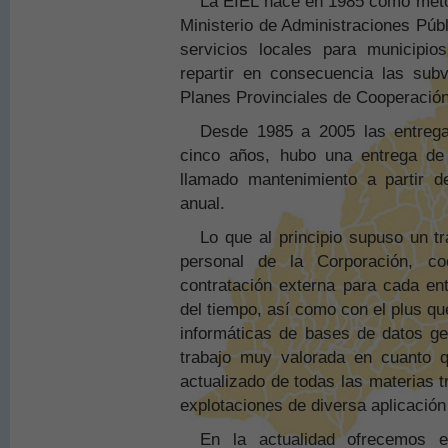
La EIEL nace en 1985 como metod
Ministerio de Administraciones Públ
servicios locales para municipi
repartir en consecuencia las sub
Planes Provinciales de Cooperación
Desde 1985 a 2005 las entregas
cinco años, hubo una entrega de 
llamado mantenimiento a partir 
anual.
Lo que al principio supuso un t
personal de la Corporación, c
contratación externa para cada en
del tiempo, así como con el plus q
informáticas de bases de datos ge
trabajo muy valorada en cuanto 
actualizado de todas las materias t
explotaciones de diversa aplicación
En la actualidad ofrecemos e