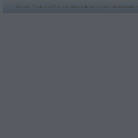
Diputación Provincial de Almería. Encuesta de Infraestructuras y Equipamiento