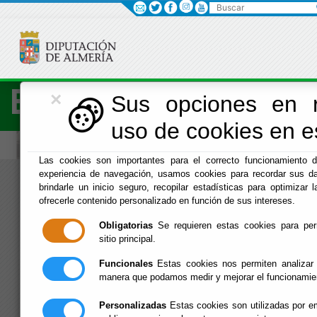
Buscar
×
Economía
Sus opciones en r
uso de cookies en es
Las cookies son importantes para el correcto funcionamiento d
experiencia de navegación, usamos cookies para recordar sus da
Menú Hacienda
brindarle un inicio seguro, recopilar estadísticas para optimizar l
ofrecerle contenido personalizado en función de sus intereses.
Inicio
Obligatorias
Se requieren estas cookies para permi
sitio principal.
Funcionales
Estas cookies nos permiten analizar 
manera que podamos medir y mejorar el funcionamie
Personalizadas
Estas cookies son utilizadas por em