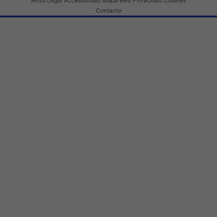
Aviso Legal
Accesibilidad
Mapa web
Privacidad
Cookies
Contacto