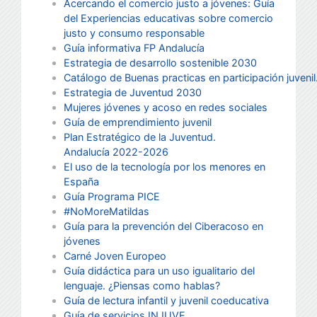
Acercando el comercio justo a jóvenes: Guía
del Experiencias educativas sobre comercio
justo y consumo responsable
Guía informativa FP Andalucía
Estrategia de desarrollo sostenible 2030
Catálogo de Buenas practicas en participación juvenil
Estrategia de Juventud 2030
Mujeres jóvenes y acoso en redes sociales
Guía de emprendimiento juvenil
Plan Estratégico de la Juventud.
Andalucía
2022-2026
El uso de la tecnología por los menores en
España
Guía Programa PICE
#NoMoreMatildas
Guía para la prevención del Ciberacoso en
jóvenes
Carné Joven Europeo
Guía didáctica para un uso igualitario del
lenguaje. ¿Piensas como hablas?
Guía de lectura infantil y juvenil coeducativa
Guía de servicios INJUVE