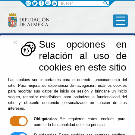
Buscar
×
Iniciativas Europeas
Sus opciones en
relación al uso de
Europedirectalmeria
cookies en este sitio
Las cookies son importantes para el correcto funcionamiento del
sitio. Para mejorar su experiencia de navegación, usamos cookies
para recordar sus datos de inicio de sesión y brindarle un inicio
seguro, recopilar estadísticas para optimizar la funcionalidad del
sitio y ofrecerle contenido personalizado en función de sus
Inicio
- Iniciativas Europeas
- Gestión
intereses.
Gestión
Obligatorias
Se requieren estas cookies para
permitir la funcionalidad del sitio principal.