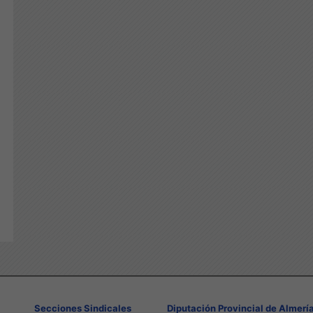
Secciones Sindicales
Diputación Provincial de Almerí