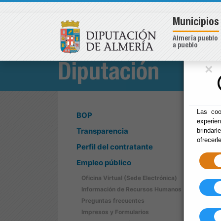
Municipios
Almería pueblo
a pueblo
×
Diputación
Las coo
BOP
experie
Transparencia
brindarl
ofrecerl
Perfil del contratante
Empleo público
Oficina Virtual (Sede Electrónica)
Información de Recursos Humanos
Preguntas frecuentes
Impresos y Formularios