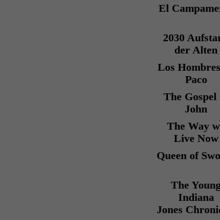
El Campame
2030 Aufsta
der Alten
Los Hombres
Paco
The Gospel 
John
The Way w
Live Now
Queen of Swo
The Youn
Indiana
Jones Chroni