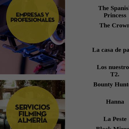
The Spanis
Princess
The Crow
La casa de p
Los nuestro
T2.
Bounty Hunt
Hanna
La Peste