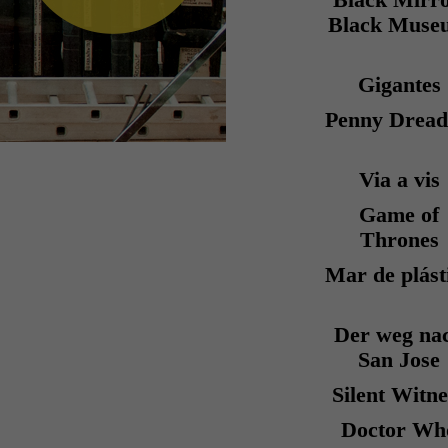
Black Mirro
Black Muse
Gigantes
Penny Dread
Via a vis
Game of
Thrones
Mar de plást
Der weg na
San Jose
Silent Witne
Doctor Wh