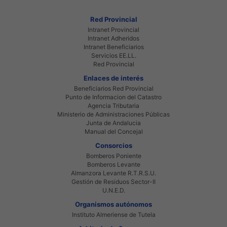
Red Provincial
Intranet Provincial
Intranet Adheridos
Intranet Beneficiarios
Servicios EE.LL.
Red Provincial
Enlaces de interés
Beneficiarios Red Provincial
Punto de Informacion del Catastro
Agencia Tributaria
Ministerio de Administraciones Públicas
Junta de Andalucia
Manual del Concejal
Consorcios
Bomberos Poniente
Bomberos Levante
Almanzora Levante R.T.R.S.U.
Gestión de Residuos Sector-II
U.N.E.D.
Organismos autónomos
Instituto Almeriense de Tutela