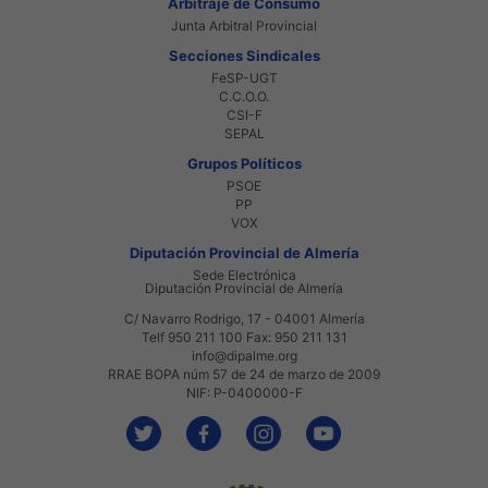
Arbitraje de Consumo
Junta Arbitral Provincial
Secciones Sindicales
FeSP-UGT
C.C.O.O.
CSI-F
SEPAL
Grupos Políticos
PSOE
PP
VOX
Diputación Provincial de Almería
Sede Electrónica
Diputación Provincial de Almería
C/ Navarro Rodrigo, 17 - 04001 Almería
Telf 950 211 100 Fax: 950 211 131
info@dipalme.org
RRAE BOPA núm 57 de 24 de marzo de 2009
NIF: P-0400000-F