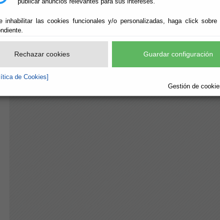
publicar anuncios relevantes para sus intereses.
e inhabilitar las cookies funcionales y/o personalizadas, haga click sobre
ndiente.
Rechazar cookies
Guardar configuración
lítica de Cookies]
Gestión de cookies