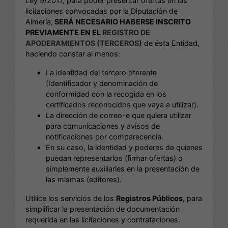
Ley 9/2017, para poder presentar ofertas en las
licitaciones convocadas por la Diputación de
Almería,
SERÁ NECESARIO HABERSE INSCRITO
PREVIAMENTE EN EL
REGISTRO DE
APODERAMIENTOS (TERCEROS)
de ésta Entidad,
haciendo constar al menos:
La identidad del tercero oferente
(Identificador y denominación de
conformidad con la recogida en los
certificados reconocidos que vaya a utilizar).
La dirección de correo-e que quiera utilizar
para comunicaciones y avisos de
notificaciones por comparecencia.
En su caso, la identidad y poderes de quienes
puedan representarlos (firmar ofertas) o
simplemente auxiliarles en la presentación de
las mismas (editores).
Utilice los servicios de los
Registros Públicos
, para
simplificar la presentación de documentación
requerida en las licitaciones y contrataciones.