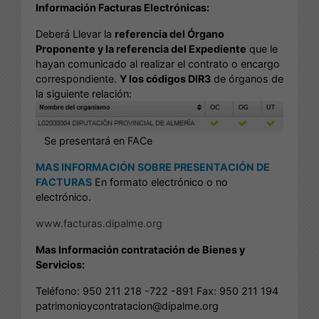
Información Facturas Electrónicas:
Deberá Llevar la
referencia del Órgano
Proponente y la referencia del Expediente
que le
hayan comunicado al realizar el contrato o encargo
correspondiente.
Y los códigos DIR3
de órganos de
la siguiente relación:
Se presentará en FACe
MAS INFORMACIÓN SOBRE PRESENTACIÓN DE
FACTURAS
En formato electrónico o no
electrónico.
www.facturas.dipalme.org
Mas Información contratación de Bienes y
Servicios:
Teléfono: 950 211 218 -722 -891 Fax: 950 211 194
patrimonioycontratacion@dipalme.org