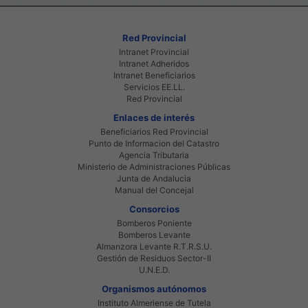
Red Provincial
Intranet Provincial
Intranet Adheridos
Intranet Beneficiarios
Servicios EE.LL.
Red Provincial
Enlaces de interés
Beneficiarios Red Provincial
Punto de Informacion del Catastro
Agencia Tributaria
Ministerio de Administraciones Públicas
Junta de Andalucia
Manual del Concejal
Consorcios
Bomberos Poniente
Bomberos Levante
Almanzora Levante R.T.R.S.U.
Gestión de Residuos Sector-II
U.N.E.D.
Organismos autónomos
Instituto Almeriense de Tutela