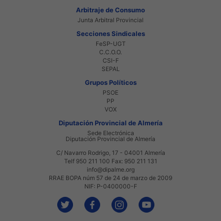
Arbitraje de Consumo
Junta Arbitral Provincial
Secciones Sindicales
FeSP-UGT
C.C.O.O.
CSI-F
SEPAL
Grupos Políticos
PSOE
PP
VOX
Diputación Provincial de Almería
Sede Electrónica
Diputación Provincial de Almería
C/ Navarro Rodrigo, 17 - 04001 Almería
Telf 950 211 100 Fax: 950 211 131
info@dipalme.org
RRAE BOPA núm 57 de 24 de marzo de 2009
NIF: P-0400000-F